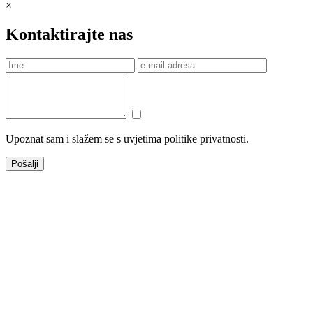
×
Kontaktirajte nas
Upoznat sam i slažem se s uvjetima politike privatnosti.
Pošalji