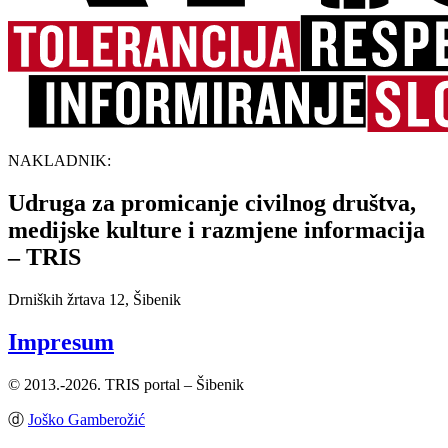
NAKLADNIK:
Udruga za promicanje civilnog društva,
medijske kulture i razmjene informacija
– TRIS
Drniških žrtava 12, Šibenik
Impresum
© 2013.-2026. TRIS portal – Šibenik
ⓓ
Joško Gamberožić