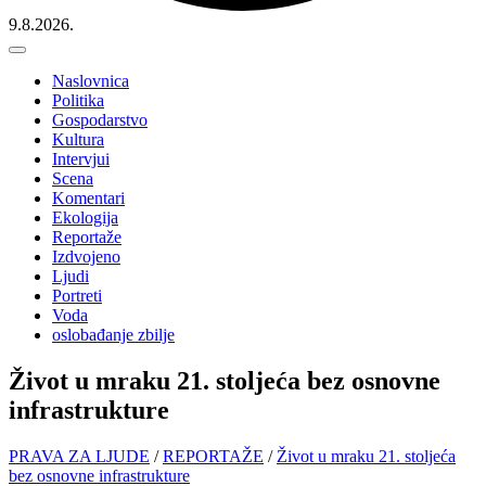
9.8.2026.
Naslovnica
Politika
Gospodarstvo
Kultura
Intervjui
Scena
Komentari
Ekologija
Reportaže
Izdvojeno
Ljudi
Portreti
Voda
oslobađanje zbilje
Život u mraku 21. stoljeća bez osnovne
infrastrukture
PRAVA ZA LJUDE
/
REPORTAŽE
/
Život u mraku 21. stoljeća
bez osnovne infrastrukture