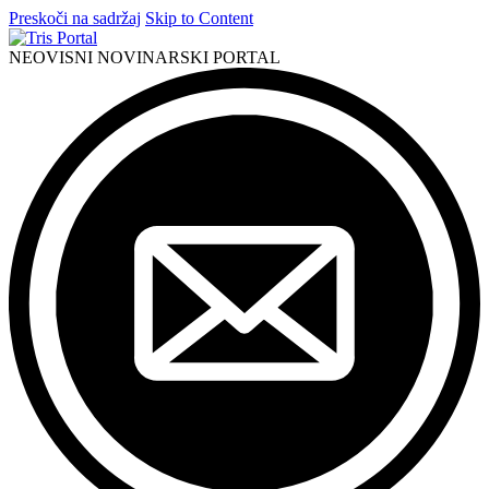
Preskoči na sadržaj
Skip to Content
NEOVISNI NOVINARSKI PORTAL