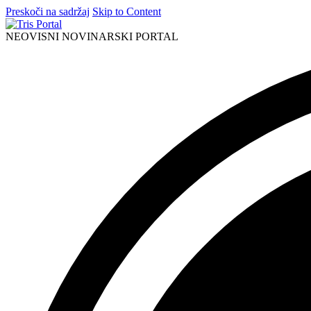
Preskoči na sadržaj
Skip to Content
NEOVISNI NOVINARSKI PORTAL