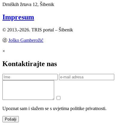
Drniških žrtava 12, Šibenik
Impresum
© 2013.-2026. TRIS portal – Šibenik
ⓓ
Joško Gamberožić
×
Kontaktirajte nas
Upoznat sam i slažem se s uvjetima politike privatnosti.
Pošalji