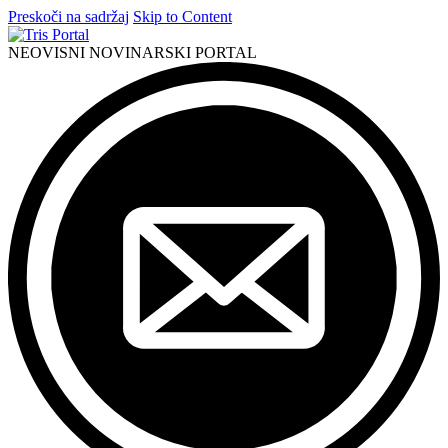
Preskoči na sadržaj
Skip to Content
NEOVISNI NOVINARSKI PORTAL