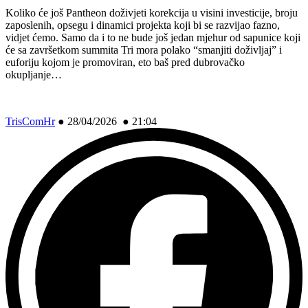
Koliko će još Pantheon doživjeti korekcija u visini investicije, broju
zaposlenih, opsegu i dinamici projekta koji bi se razvijao fazno,
vidjet ćemo. Samo da i to ne bude još jedan mjehur od sapunice koji
će sa završetkom summita Tri mora polako “smanjiti doživljaj” i
euforiju kojom je promoviran, eto baš pred dubrovačko
okupljanje…
TrisComHr
●
28/04/2026 ● 21:04