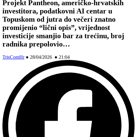
Projekt Pantheon, američko-hrvatskih
investitora, podatkovni AI centar u
Topuskom od jutra do večeri znatno
promijenio “lični opis”, vrijednost
investicije smanjio bar za trećinu, broj
radnika prepolovio…
TrisComHr
●
28/04/2026 ● 21:04