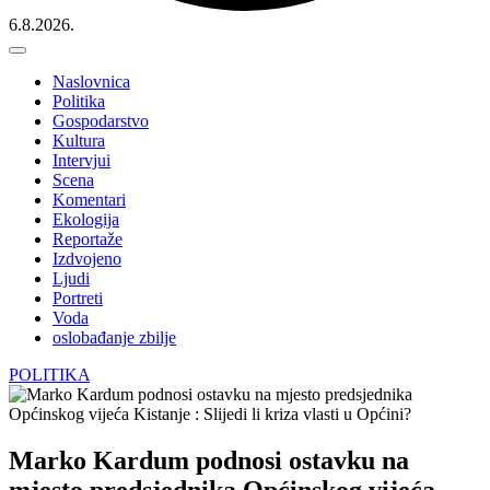
6.8.2026.
Naslovnica
Politika
Gospodarstvo
Kultura
Intervjui
Scena
Komentari
Ekologija
Reportaže
Izdvojeno
Ljudi
Portreti
Voda
oslobađanje zbilje
POLITIKA
Marko Kardum podnosi ostavku na
mjesto predsjednika Općinskog vijeća