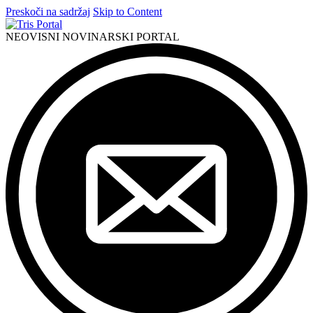
Preskoči na sadržaj
Skip to Content
NEOVISNI NOVINARSKI PORTAL