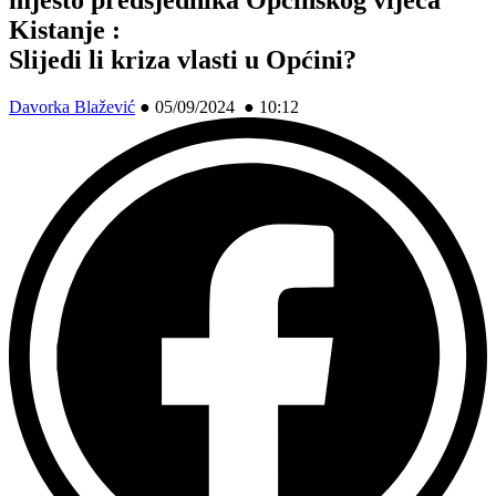
Kistanje :
Slijedi li kriza vlasti u Općini?
Davorka Blažević
●
05/09/2024 ● 10:12