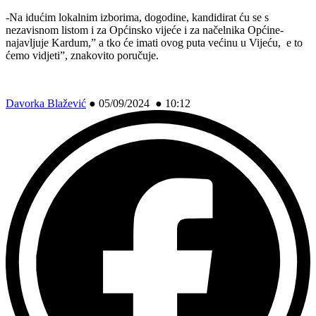
-Na idućim lokalnim izborima, dogodine, kandidirat ću se s
nezavisnom listom i za Općinsko vijeće i za načelnika Općine-
najavljuje Kardum,” a tko će imati ovog puta većinu u Vijeću, e to
ćemo vidjeti”, znakovito poručuje.
Davorka Blažević
●
05/09/2024 ● 10:12