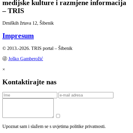
medijske kulture i razmjene informacija
– TRIS
Drniških žrtava 12, Šibenik
Impresum
© 2013.-2026. TRIS portal – Šibenik
ⓓ
Joško Gamberožić
×
Kontaktirajte nas
Upoznat sam i slažem se s uvjetima politike privatnosti.