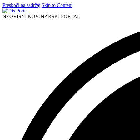
Preskoči na sadržaj
Skip to Content
NEOVISNI NOVINARSKI PORTAL