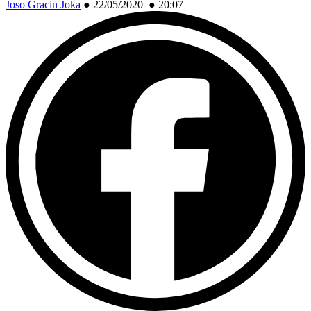
Joso Gracin Joka
●
22/05/2020 ● 20:07