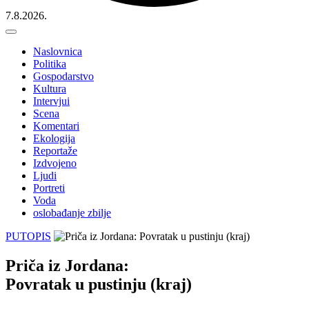
7.8.2026.
Naslovnica
Politika
Gospodarstvo
Kultura
Intervjui
Scena
Komentari
Ekologija
Reportaže
Izdvojeno
Ljudi
Portreti
Voda
oslobađanje zbilje
PUTOPIS
Priča iz Jordana:
Povratak u pustinju (kraj)