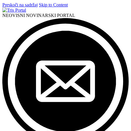
Preskoči na sadržaj
Skip to Content
NEOVISNI NOVINARSKI PORTAL