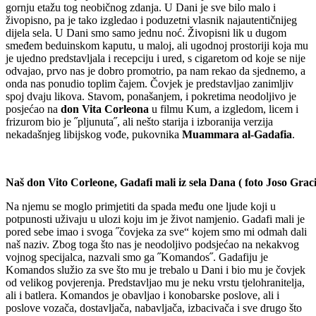
gornju etažu tog neobičnog zdanja. U Dani je sve bilo malo i
živopisno, pa je tako izgledao i poduzetni vlasnik najautentičnijeg
dijela sela. U Dani smo samo jednu noć. Živopisni lik u dugom
smeđem beduinskom kaputu, u maloj, ali ugodnoj prostoriji koja mu
je ujedno predstavljala i recepciju i ured, s cigaretom od koje se nije
odvajao, prvo nas je dobro promotrio, pa nam rekao da sjednemo, a
onda nas ponudio toplim čajem. Čovjek je predstavljao zanimljiv
spoj dvaju likova. Stavom, ponašanjem, i pokretima neodoljivo je
posjećao na
don Vita Corleona
u filmu Kum, a izgledom, licem i
frizurom bio je ˝pljunuta˝, ali nešto starija i izboranija verzija
nekadašnjeg libijskog vođe, pukovnika
Muammara al-Gadafia
.
Naš don Vito Corleone, Gadafi mali iz sela Dana ( foto Joso Grac
Na njemu se moglo primjetiti da spada među one ljude koji u
potpunosti uživaju u ulozi koju im je život namjenio. Gadafi mali je
pored sebe imao i svoga ˝čovjeka za sve“ kojem smo mi odmah dali
naš naziv. Zbog toga što nas je neodoljivo podsjećao na nekakvog
vojnog specijalca, nazvali smo ga ˝Komandos˝. Gadafiju je
Komandos služio za sve što mu je trebalo u Dani i bio mu je čovjek
od velikog povjerenja. Predstavljao mu je neku vrstu tjelohranitelja,
ali i batlera. Komandos je obavljao i konobarske poslove, ali i
poslove vozača, dostavljača, nabavljača, izbacivača i sve drugo što