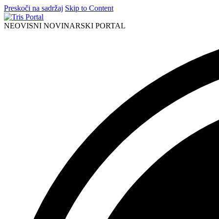
Preskoči na sadržaj
Skip to Content
NEOVISNI NOVINARSKI PORTAL