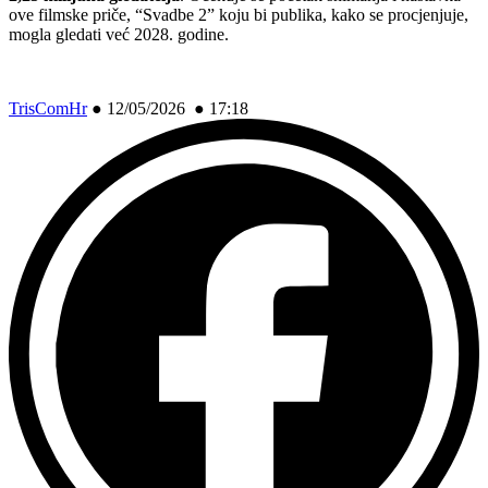
ove filmske priče, “Svadbe 2” koju bi publika, kako se procjenjuje,
mogla gledati već 2028. godine.
TrisComHr
●
12/05/2026 ● 17:18