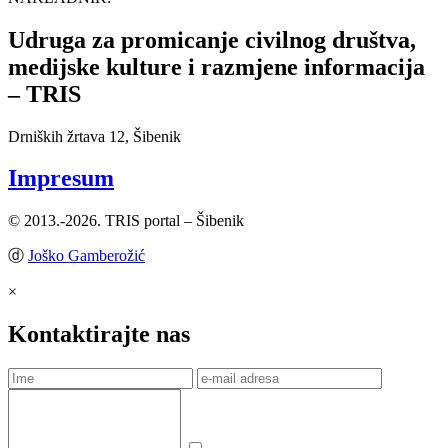
Udruga za promicanje civilnog društva,
medijske kulture i razmjene informacija
– TRIS
Drniških žrtava 12, Šibenik
Impresum
© 2013.-2026. TRIS portal – Šibenik
ⓓ
Joško Gamberožić
×
Kontaktirajte nas