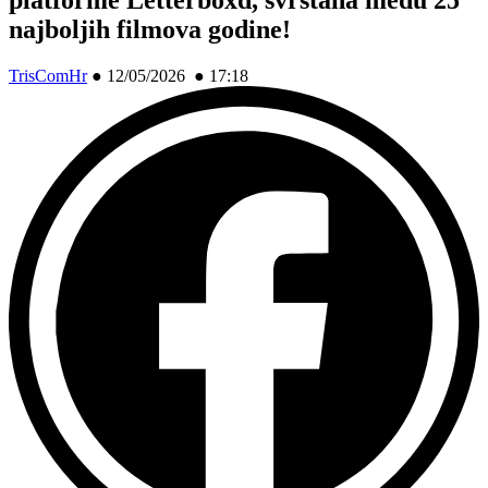
najboljih filmova godine!
TrisComHr
●
12/05/2026 ● 17:18