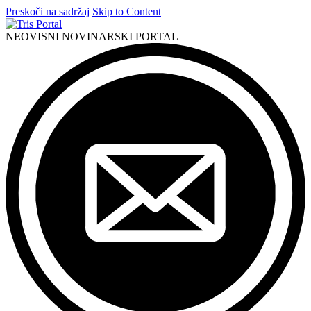
Preskoči na sadržaj
Skip to Content
NEOVISNI NOVINARSKI PORTAL