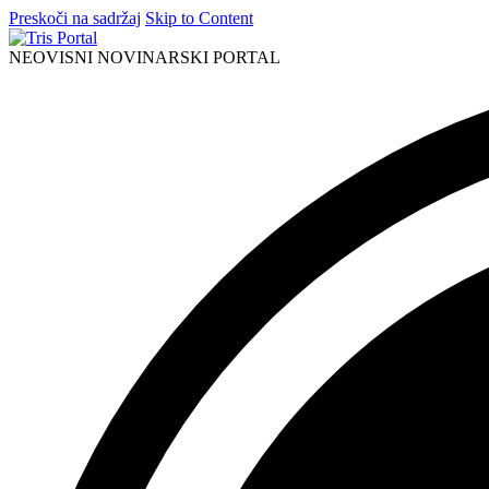
Preskoči na sadržaj
Skip to Content
NEOVISNI NOVINARSKI PORTAL