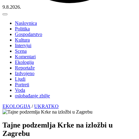
9.8.2026.
Naslovnica
Politika
Gospodarstvo
Kultura
Intervjui
Scena
Komentari
Ekologija
Reportaže
Izdvojeno
Ljudi
Portreti
Voda
oslobađanje zbilje
EKOLOGIJA
/
UKRATKO
Tajne podzemlja Krke na izložbi u
Zagrebu