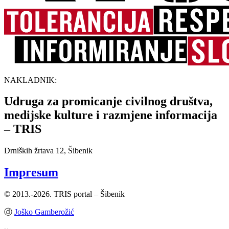
NAKLADNIK:
Udruga za promicanje civilnog društva,
medijske kulture i razmjene informacija
– TRIS
Drniških žrtava 12, Šibenik
Impresum
© 2013.-2026. TRIS portal – Šibenik
ⓓ
Joško Gamberožić