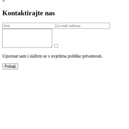
×
Kontaktirajte nas
Upoznat sam i slažem se s uvjetima politike privatnosti.
Pošalji