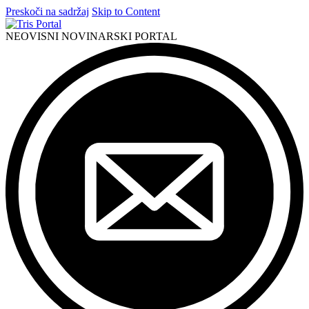
Preskoči na sadržaj
Skip to Content
NEOVISNI NOVINARSKI PORTAL