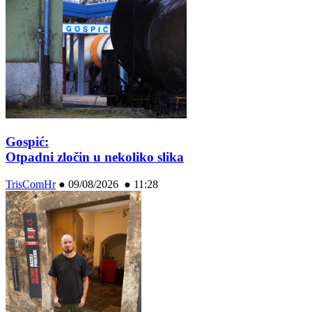
Gospić:
Otpadni zločin u nekoliko slika
TrisComHr
●
09/08/2026 ● 11:28