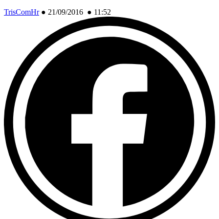
TrisComHr
●
21/09/2016 ● 11:52