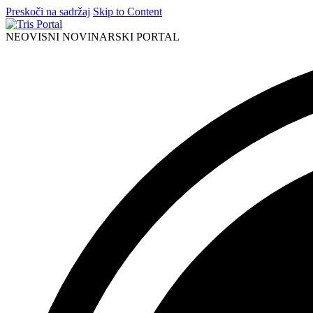
Preskoči na sadržaj
Skip to Content
NEOVISNI NOVINARSKI PORTAL