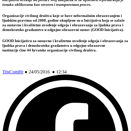
ionako oblikovana kao otvoren i transparentan proces.
Organizacije civilnog društva koje se bave neformalnim obrazovanjem i
ljudskim pravima od 2008. godine okupljene su u Inicijativu koja se zalaže
za sustavno i kvalitetno uvođenje odgoja i obrazovanja za ljudska prava i
demokratsko građanstvo u odgojno-obrazovni sustav (GOOD Inicijativa).
GOOD Inicijativu za sustavno i kvalitetno uvođenje odgoja i obrazovanja za
ljudska prava i demokratsko građanstvo u odgojno-obrazovne
institucije čine 44 hrvatske organizacije civilnog društva.
TrisComHr
●
24/05/2016 ● 12:34