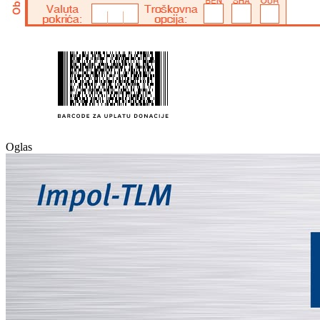
Oglas