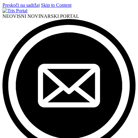
Preskoči na sadržaj
Skip to Content
NEOVISNI NOVINARSKI PORTAL