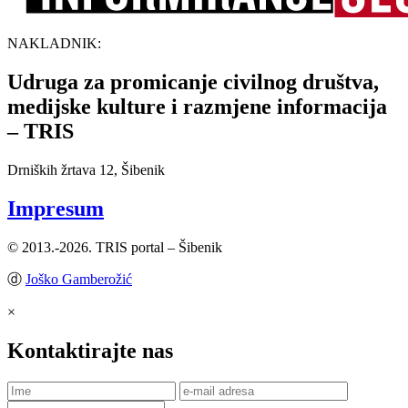
NAKLADNIK:
Udruga za promicanje civilnog društva,
medijske kulture i razmjene informacija
– TRIS
Drniških žrtava 12, Šibenik
Impresum
© 2013.-2026. TRIS portal – Šibenik
ⓓ
Joško Gamberožić
×
Kontaktirajte nas