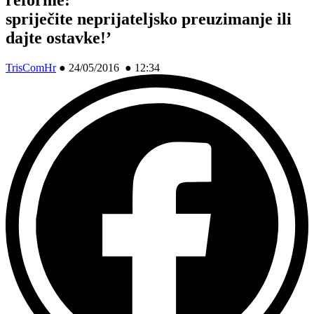
spriječite neprijateljsko preuzimanje ili
dajte ostavke!’
TrisComHr
●
24/05/2016 ● 12:34