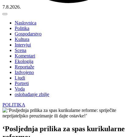
7.8.2026.
Naslovnica
Politika
Gospodarstvo
Kultura
Intervjui
Scena
Komentari
Ekologija
Reportaže
Izdvojeno
Ljudi
Portreti
Voda
oslobađanje zbilje
POLITIKA
‘Posljednja prilika za spas kurikularne
reforme: