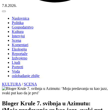
7.8.2026.
Naslovnica
Politika
Gospodarstvo
Kultura
Intervjui
Scena
Komentari
Ekologija
Reportaže
Izdvojeno
Ljudi
Portreti
Voda
oslobađanje zbilje
KULTURA
/
SCENA
Bloger Krule 7. svibnja u Azimutu:
‘Moja predavanja su kao jazz, svaki put