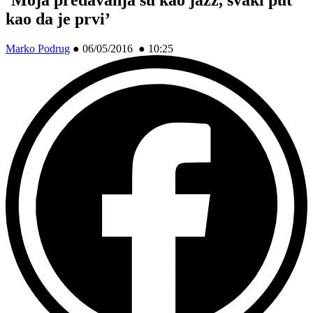
kao da je prvi’
Marko Podrug
●
06/05/2016 ● 10:25