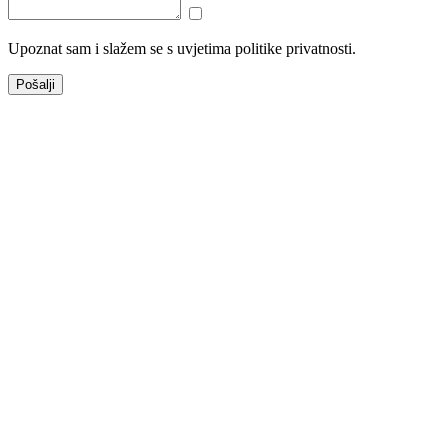
Upoznat sam i slažem se s uvjetima politike privatnosti.
Pošalji