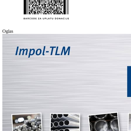
Oglas