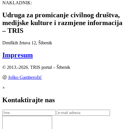
NAKLADNIK:
Udruga za promicanje civilnog društva,
medijske kulture i razmjene informacija
– TRIS
Drniških žrtava 12, Šibenik
Impresum
© 2013.-2026. TRIS portal – Šibenik
ⓓ
Joško Gamberožić
×
Kontaktirajte nas