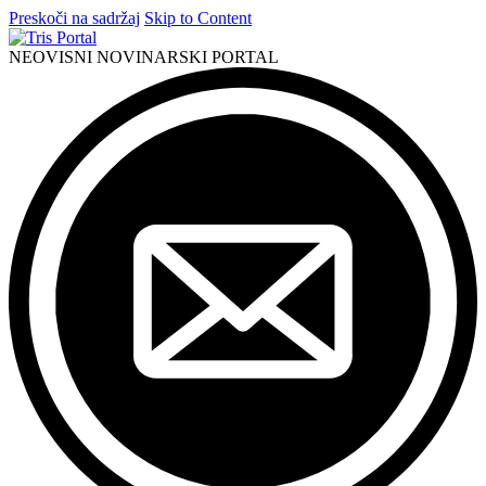
Preskoči na sadržaj
Skip to Content
NEOVISNI NOVINARSKI PORTAL