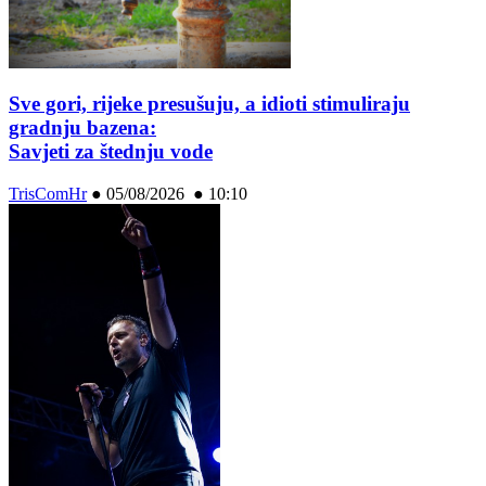
Sve gori, rijeke presušuju, a idioti stimuliraju
gradnju bazena:
Savjeti za štednju vode
TrisComHr
●
05/08/2026 ● 10:10