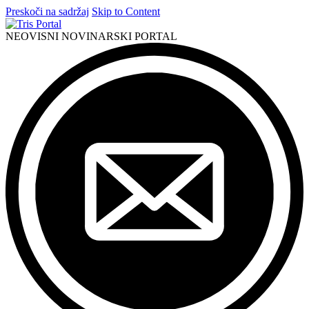
Preskoči na sadržaj
Skip to Content
NEOVISNI NOVINARSKI PORTAL