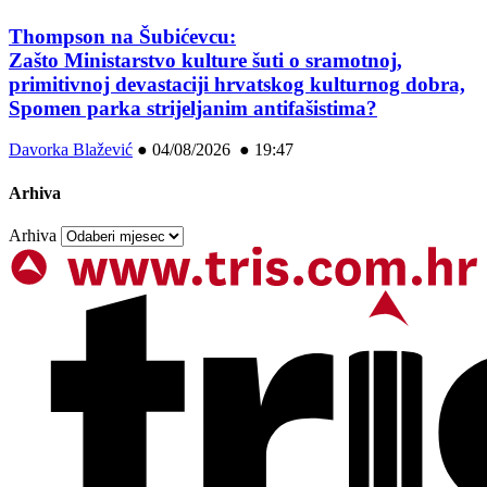
Thompson na Šubićevcu:
Zašto Ministarstvo kulture šuti o sramotnoj,
primitivnoj devastaciji hrvatskog kulturnog dobra,
Spomen parka strijeljanim antifašistima?
Davorka Blažević
●
04/08/2026 ● 19:47
Arhiva
Arhiva