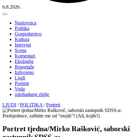
6.8.2026.
Naslovnica
Politika
Gospodarstvo
Kultura
Intervjui
Scena
Komentari
Ekologija
Reportaže
Izdvojeno
Ljudi
Portreti
Voda
oslobađanje zbilje
LJUDI
/
POLITIKA
/
Portreti
Portret tjedna/Mirko Rašković, saborski
zastupnik SDSS-a: