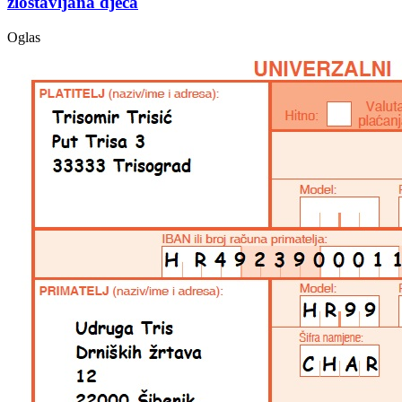
zlostavljana djeca
Oglas