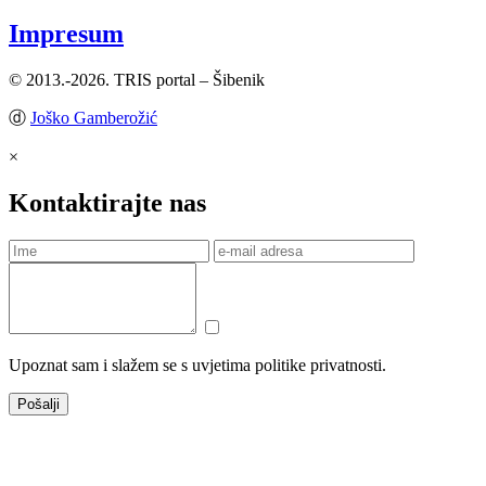
Impresum
© 2013.-2026. TRIS portal – Šibenik
ⓓ
Joško Gamberožić
×
Kontaktirajte nas
Upoznat sam i slažem se s uvjetima politike privatnosti.
Pošalji