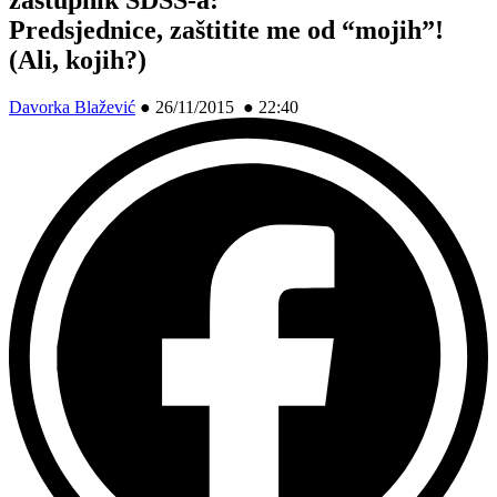
Predsjednice, zaštitite me od “mojih”!
(Ali, kojih?)
Davorka Blažević
●
26/11/2015 ● 22:40