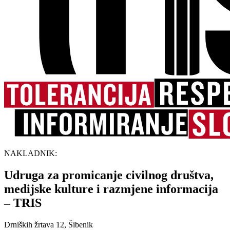
NAKLADNIK:
Udruga za promicanje civilnog društva,
medijske kulture i razmjene informacija
– TRIS
Drniških žrtava 12, Šibenik