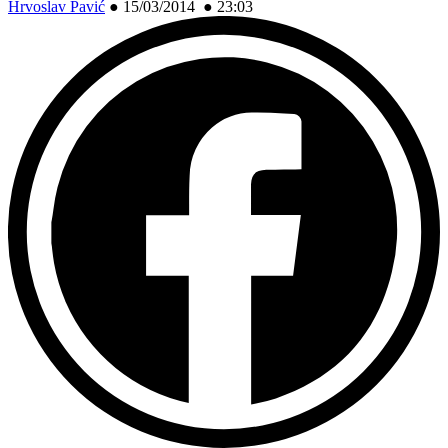
Hrvoslav Pavić
●
15/03/2014 ● 23:03