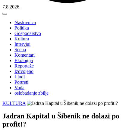
7.8.2026.
Naslovnica
Politika
Gospodarstvo
Kultura
Intervjui
Scena
Komentari
Ekologija
Reportaže
Izdvojeno
Ljudi
Portreti
Voda
oslobađanje zbilje
KULTURA
Jadran Kapital u Šibenik ne dolazi po
profit!?