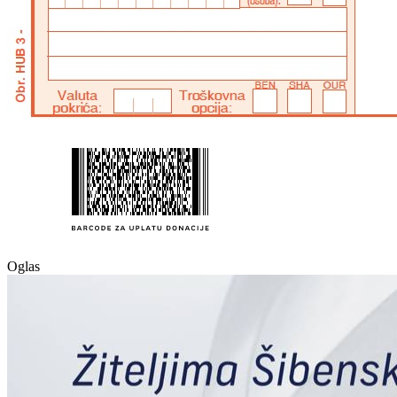
Oglas