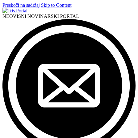
Preskoči na sadržaj
Skip to Content
NEOVISNI NOVINARSKI PORTAL