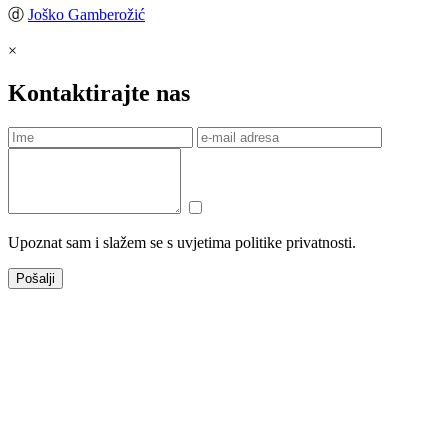
ⓓ
Joško Gamberožić
×
Kontaktirajte nas
Upoznat sam i slažem se s uvjetima politike privatnosti.
Pošalji