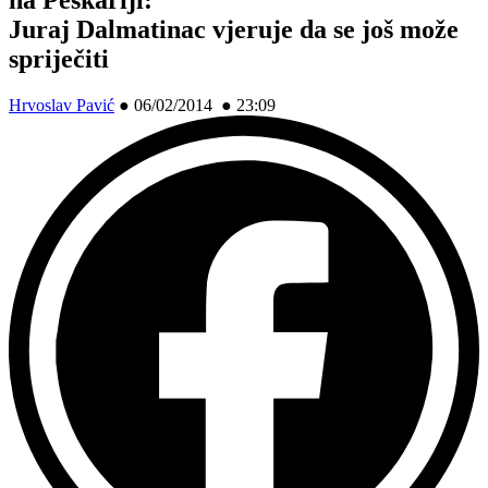
Juraj Dalmatinac vjeruje da se još može
spriječiti
Hrvoslav Pavić
●
06/02/2014 ● 23:09