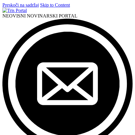
Preskoči na sadržaj
Skip to Content
NEOVISNI NOVINARSKI PORTAL