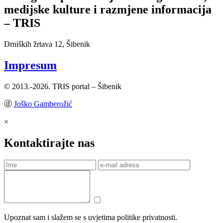
medijske kulture i razmjene informacija
– TRIS
Drniških žrtava 12, Šibenik
Impresum
© 2013.-2026. TRIS portal – Šibenik
ⓓ
Joško Gamberožić
×
Kontaktirajte nas
Upoznat sam i slažem se s uvjetima politike privatnosti.