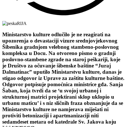
Ministarstvo kulture odlučilo je ne reagirati na
upozorenja o devastaciji vizure srednjovjekovnog
Šibenika gradnjom velebnog stambeno-poslovnog
kompleksa u Docu. Na otvoreno pismo o gradnji
poslovno-stambene zgrade na staroj peškariji, koje
je Društvo za očuvanje šibenske baštine “Juraj
Dalmatinac” uputilo Ministarstvu kulture, danas je
stigao odgovor iz Uprave za zaštitu kulturne baštine.
Odgovor potpisuje pomoćnica ministrice gđa. Sanja
Šaban, koja tvrdi da se ‘u svojoj urbanoj i
strukturnoj matrici projektirani sklop uklopio u
urbanu maticu’ i s niz sličnih fraza obznanjuje da se
Ministarstvo kulture ne namjerava miješati ni
protiviti betonizaciji i apartmanizaciji niti
sedamdeset metara od katedrale Sv. Jakova koju