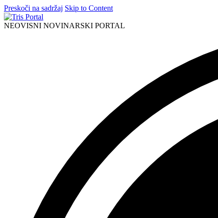
Preskoči na sadržaj
Skip to Content
NEOVISNI NOVINARSKI PORTAL