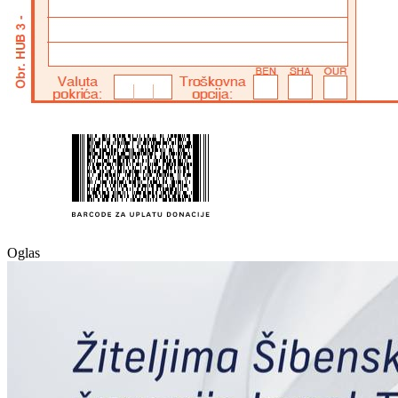
Oglas