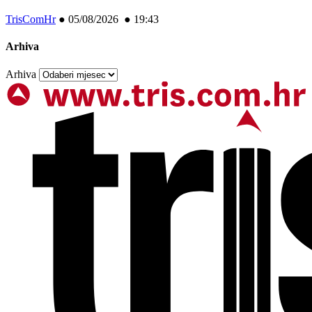
TrisComHr
●
05/08/2026 ● 19:43
Arhiva
Arhiva