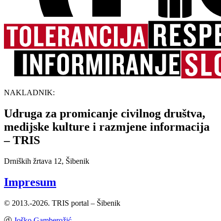
NAKLADNIK:
Udruga za promicanje civilnog društva,
medijske kulture i razmjene informacija
– TRIS
Drniških žrtava 12, Šibenik
Impresum
© 2013.-2026. TRIS portal – Šibenik
ⓓ
Joško Gamberožić