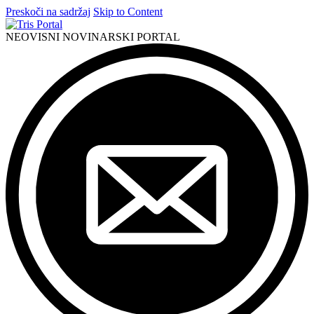
Preskoči na sadržaj
Skip to Content
NEOVISNI NOVINARSKI PORTAL