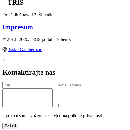
– TRIS
Drniških žrtava 12, Šibenik
Impresum
© 2013.-2026. TRIS portal – Šibenik
ⓓ
Joško Gamberožić
×
Kontaktirajte nas
Upoznat sam i slažem se s uvjetima politike privatnosti.
Pošalji