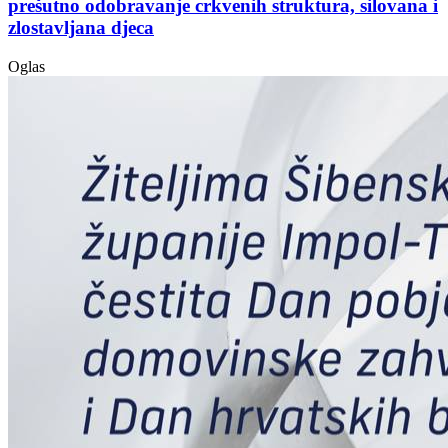
prešutno odobravanje crkvenih struktura, silovana i
zlostavljana djeca
Oglas