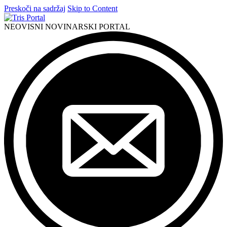
Preskoči na sadržaj
Skip to Content
NEOVISNI NOVINARSKI PORTAL