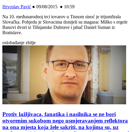
Hrvoslav Pavić
●
09/08/2015 ● 10:59
Na 10. međunarodnoj trci tovarov u Tisnom sinoć je trijumfirala
Slovačka. Pobjedu je Slovacima donijeli su magarac Miško s ergele
Banovi dvori iz Tišnjanske Dubrave i jahač Daniel Suman iz
Bratislave.
oslobađanje zbilje
Protiv lažljivaca, fanatika i nasilnika se ne bori
otvorenim sukobom nego usmjeravanjem reflektora
na ona mjesta koja žele sakriti, na kojima su, uz