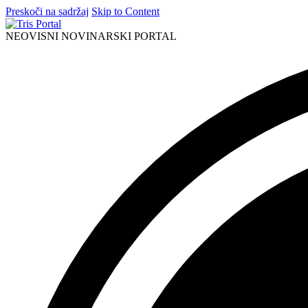
Preskoči na sadržaj
Skip to Content
NEOVISNI NOVINARSKI PORTAL