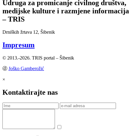
Udruga za promicanje civilnog društva,
medijske kulture i razmjene informacija
– TRIS
Drniških žrtava 12, Šibenik
Impresum
© 2013.-2026. TRIS portal – Šibenik
ⓓ
Joško Gamberožić
×
Kontaktirajte nas