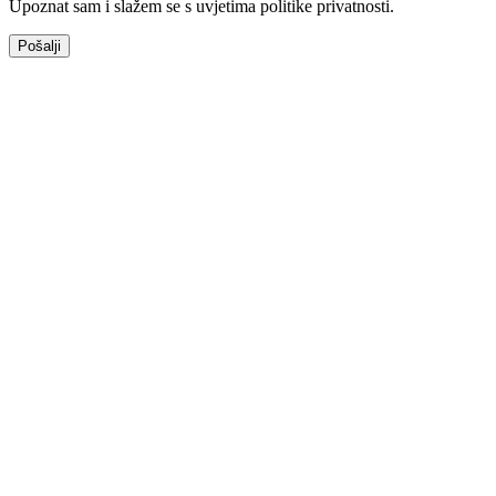
Upoznat sam i slažem se s uvjetima politike privatnosti.
Pošalji