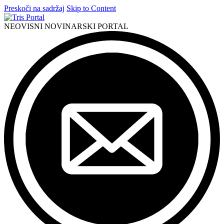
Preskoči na sadržaj
Skip to Content
NEOVISNI NOVINARSKI PORTAL