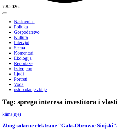
7.8.2026.
Naslovnica
Politika
Gospodarstvo
Kultura
Intervjui
Scena
Komentari
Ekologija
Reportaže
Izdvojeno
Ljudi
Portreti
Voda
oslobađanje zbilje
Tag: sprega interesa investitora i vlasti
klima(nje)
Zbog solarne elektrane “Gala-Obrovac Sinjski”,