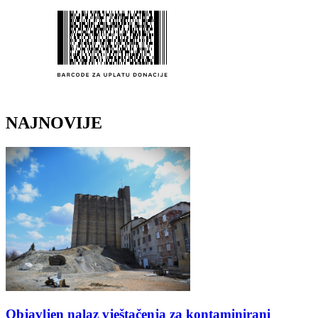
NAJNOVIJE
Objavljen nalaz vještačenja za kontaminirani