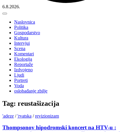
6.8.2026.
Naslovnica
Politika
Gospodarstvo
Kultura
Intervjui
Scena
Komentari
Ekologija
Reportaže
Izdvojeno
Ljudi
Portreti
Voda
oslobađanje zbilje
Tag: reustašizacija
'adeze
/
'rvatska
/
revizionizam
Thompsonov hipodromski koncert na HTV-u :