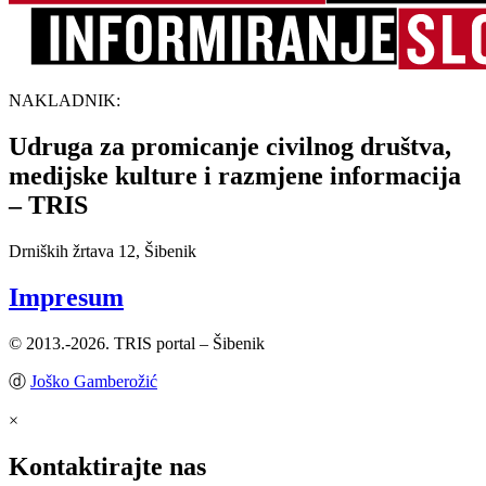
NAKLADNIK:
Udruga za promicanje civilnog društva,
medijske kulture i razmjene informacija
– TRIS
Drniških žrtava 12, Šibenik
Impresum
© 2013.-2026. TRIS portal – Šibenik
ⓓ
Joško Gamberožić
×
Kontaktirajte nas