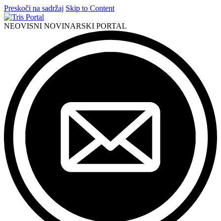
Preskoči na sadržaj
Skip to Content
NEOVISNI NOVINARSKI PORTAL