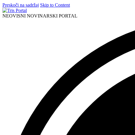
Preskoči na sadržaj
Skip to Content
NEOVISNI NOVINARSKI PORTAL