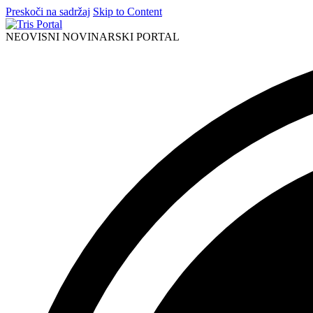
Preskoči na sadržaj
Skip to Content
NEOVISNI NOVINARSKI PORTAL