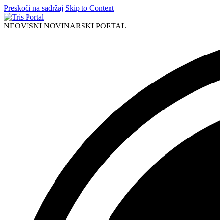
Preskoči na sadržaj
Skip to Content
NEOVISNI NOVINARSKI PORTAL