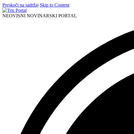
Preskoči na sadržaj
Skip to Content
NEOVISNI NOVINARSKI PORTAL