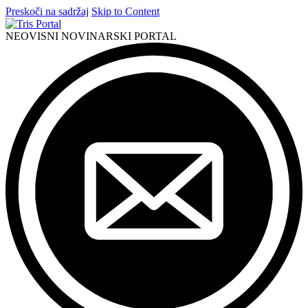
Preskoči na sadržaj
Skip to Content
NEOVISNI NOVINARSKI PORTAL