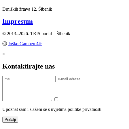
Drniških žrtava 12, Šibenik
Impresum
© 2013.-2026. TRIS portal – Šibenik
ⓓ
Joško Gamberožić
×
Kontaktirajte nas
Upoznat sam i slažem se s uvjetima politike privatnosti.
Pošalji