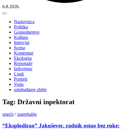
6.8.2026.
Naslovnica
Politika
Gospodarstvo
Kultura
Intervjui
Scena
Komentari
Ekologija
Reportaže
Izdvojeno
Ljudi
Portreti
Voda
oslobađanje zbilje
Tag: Državni inpektorat
smeće
/
zagrebalije
“Eksplodirao” Jakuševec, radnik ostao bez ruke: