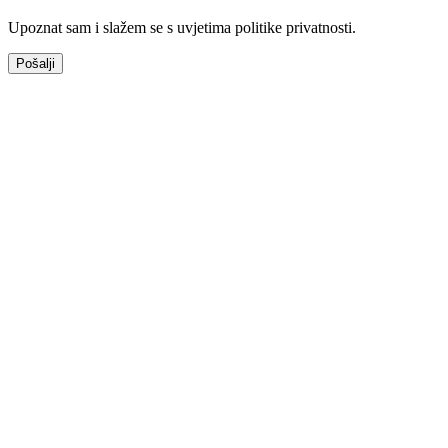
Upoznat sam i slažem se s uvjetima politike privatnosti.
Pošalji