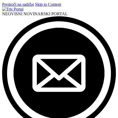
Preskoči na sadržaj
Skip to Content
NEOVISNI NOVINARSKI PORTAL