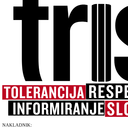
NAKLADNIK: