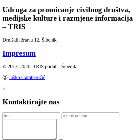
Udruga za promicanje civilnog društva,
medijske kulture i razmjene informacija
– TRIS
Drniških žrtava 12, Šibenik
Impresum
© 2013.-2026. TRIS portal – Šibenik
ⓓ
Joško Gamberožić
×
Kontaktirajte nas