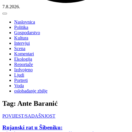
7.8.2026.
Naslovnica
Politika
Gospodarstvo
Kultura
Intervjui
Scena
Komentari
Ekologija
Reportaže
Izdvojeno
Ljudi
Portreti
Voda
oslobađanje zbilje
Tag: Ante Baranić
POVIJEST/SADAŠNJOST
Rujanski rat u Šibeniku: