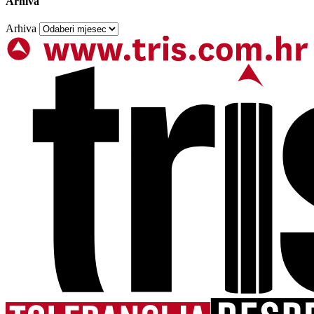
Arhiva
Arhiva