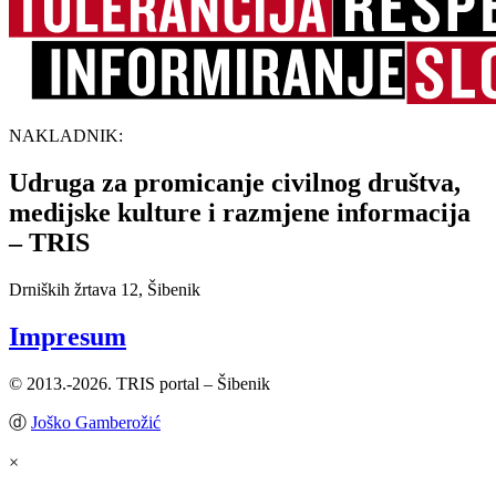
NAKLADNIK:
Udruga za promicanje civilnog društva,
medijske kulture i razmjene informacija
– TRIS
Drniških žrtava 12, Šibenik
Impresum
© 2013.-2026. TRIS portal – Šibenik
ⓓ
Joško Gamberožić
×