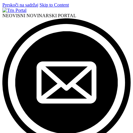
Preskoči na sadržaj
Skip to Content
NEOVISNI NOVINARSKI PORTAL