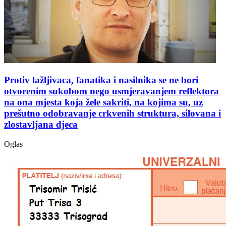
Protiv lažljivaca, fanatika i nasilnika se ne bori
otvorenim sukobom nego usmjeravanjem reflektora
na ona mjesta koja žele sakriti, na kojima su, uz
prešutno odobravanje crkvenih struktura, silovana i
zlostavljana djeca
Oglas