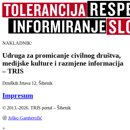
NAKLADNIK:
Udruga za promicanje civilnog društva,
medijske kulture i razmjene informacija
– TRIS
Drniških žrtava 12, Šibenik
Impresum
© 2013.-2026. TRIS portal – Šibenik
ⓓ
Joško Gamberožić
×