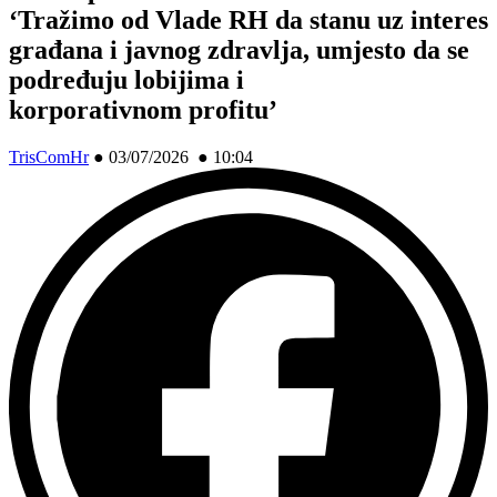
‘Tražimo od Vlade RH da stanu uz interes
građana i javnog zdravlja, umjesto da se
podređuju lobijima i
korporativnom profitu’
TrisComHr
●
03/07/2026 ● 10:04