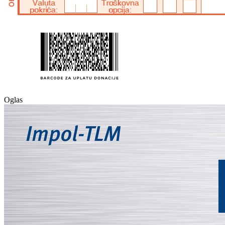
Oglas