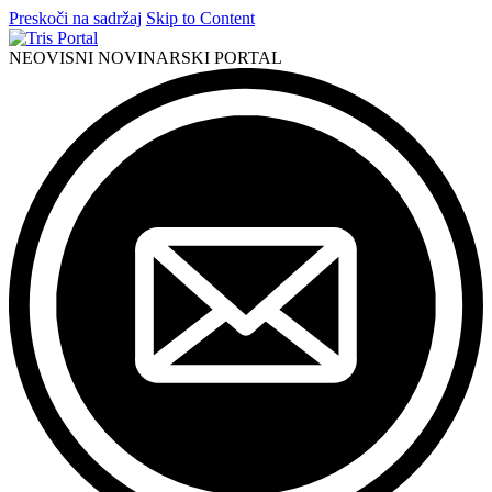
Preskoči na sadržaj
Skip to Content
NEOVISNI NOVINARSKI PORTAL