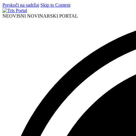
Preskoči na sadržaj
Skip to Content
NEOVISNI NOVINARSKI PORTAL