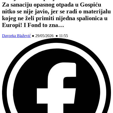
Za sanaciju opasnog otpada u Gospiću
nitko se nije javio, jer se radi o materijalu
kojeg ne želi primiti nijedna spalionica u
Europi! I Fond to zna…
Davorka Blažević
●
29/05/2026 ● 11:55