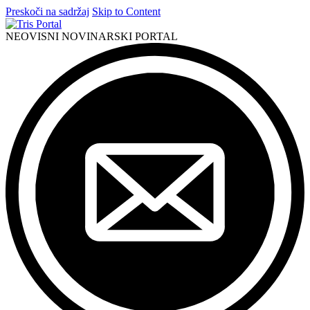
Preskoči na sadržaj
Skip to Content
NEOVISNI NOVINARSKI PORTAL