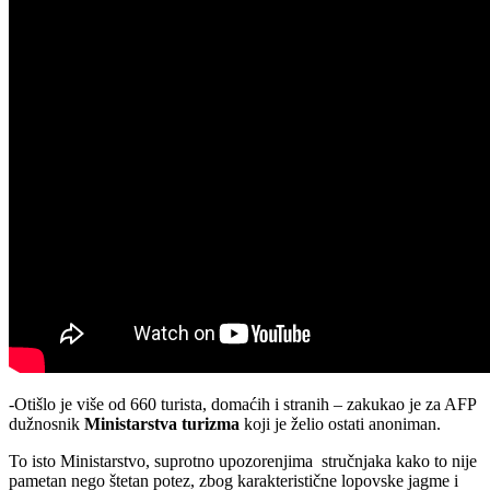
-Otišlo je više od 660 turista, domaćih i stranih – zakukao je za AFP
dužnosnik
Ministarstva turizma
koji je želio ostati anoniman.
To isto Ministarstvo, suprotno upozorenjima stručnjaka kako to nije
pametan nego štetan potez, zbog karakteristične lopovske jagme i