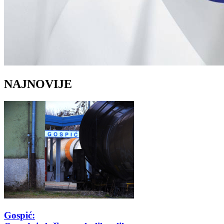
NAJNOVIJE
Gospić: