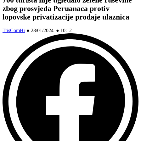
zbog prosvjeda Peruanaca protiv
lopovske privatizacije prodaje ulaznica
TrisComHr
●
28/01/2024 ● 10:12