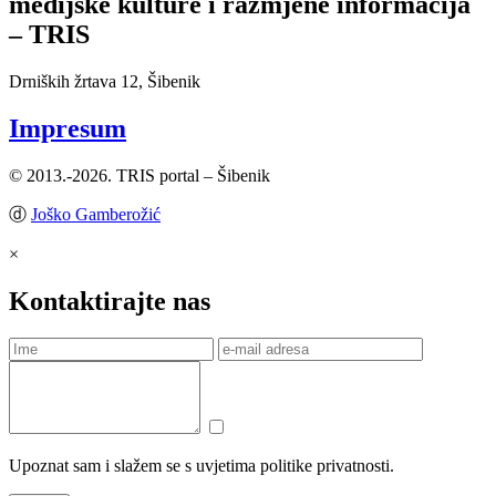
medijske kulture i razmjene informacija
– TRIS
Drniških žrtava 12, Šibenik
Impresum
© 2013.-2026. TRIS portal – Šibenik
ⓓ
Joško Gamberožić
×
Kontaktirajte nas
Upoznat sam i slažem se s uvjetima politike privatnosti.