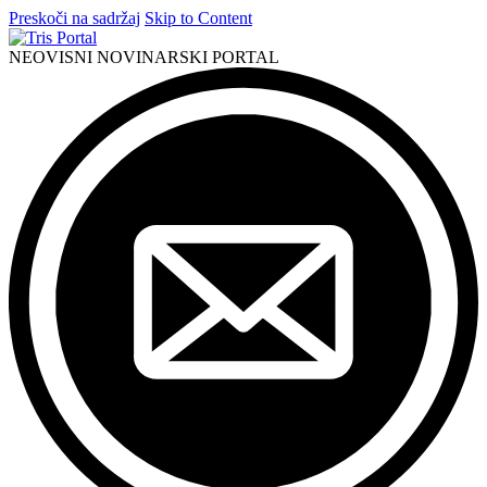
Preskoči na sadržaj
Skip to Content
NEOVISNI NOVINARSKI PORTAL