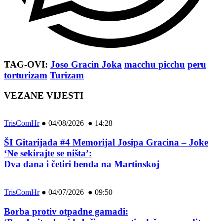
TAG-OVI:
Joso Gracin Joka
macchu picchu
peru
torturizam
Turizam
VEZANE VIJESTI
TrisComHr
●
04/08/2026 ● 14:28
ŠI Gitarijada #4 Memorijal Josipa Gracina – Joke
‘Ne sekirajte se ništa’:
Dva dana i četiri benda na Martinskoj
TrisComHr
●
04/07/2026 ● 09:50
Borba protiv otpadne gamadi: