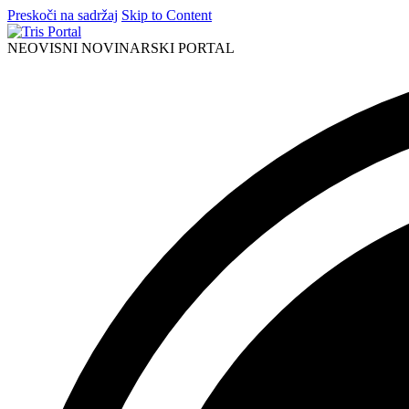
Preskoči na sadržaj
Skip to Content
NEOVISNI NOVINARSKI PORTAL