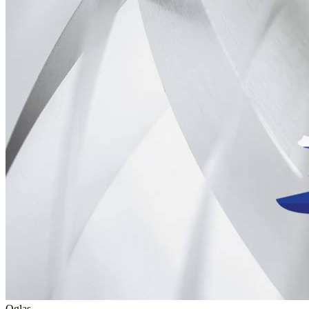
Oglas