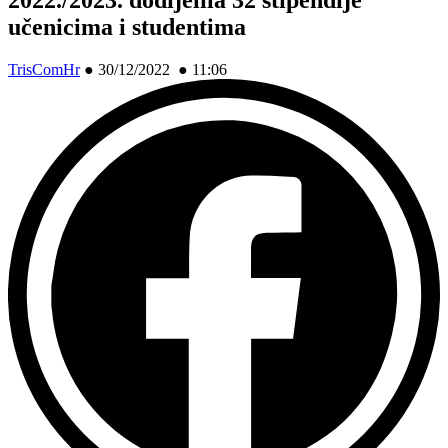
učenicima i studentima
TrisComHr
●
30/12/2022 ● 11:06