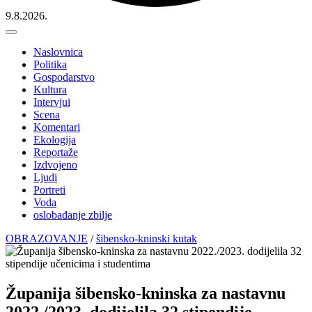
9.8.2026.
Naslovnica
Politika
Gospodarstvo
Kultura
Intervjui
Scena
Komentari
Ekologija
Reportaže
Izdvojeno
Ljudi
Portreti
Voda
oslobađanje zbilje
OBRAZOVANJE
/
šibensko-kninski kutak
Županija šibensko-kninska za nastavnu
2022./2023. dodijelila 32 stipendije