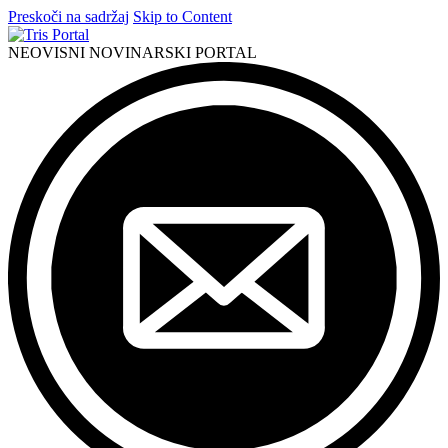
Preskoči na sadržaj
Skip to Content
NEOVISNI NOVINARSKI PORTAL