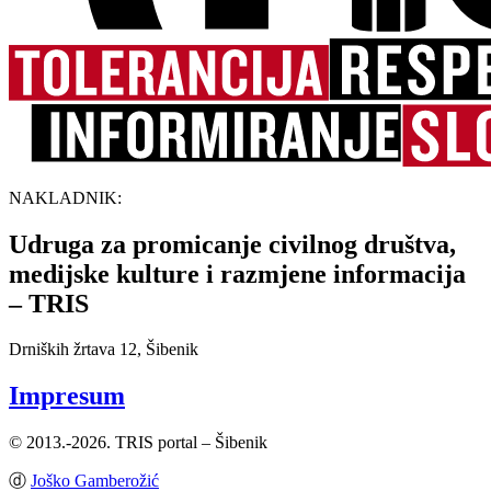
NAKLADNIK:
Udruga za promicanje civilnog društva,
medijske kulture i razmjene informacija
– TRIS
Drniških žrtava 12, Šibenik
Impresum
© 2013.-2026. TRIS portal – Šibenik
ⓓ
Joško Gamberožić