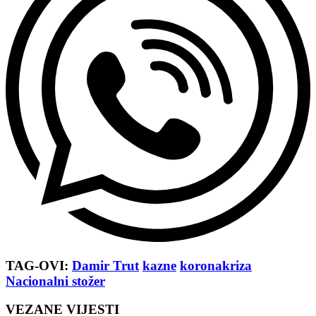
TAG-OVI:
Damir Trut
kazne
koronakriza
Nacionalni stožer
VEZANE VIJESTI