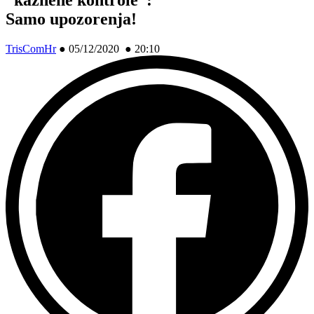
Samo upozorenja!
TrisComHr
●
05/12/2020 ● 20:10