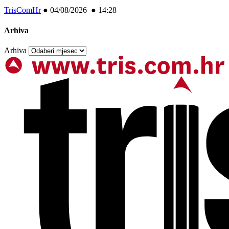
TrisComHr
●
04/08/2026 ● 14:28
Arhiva
Arhiva