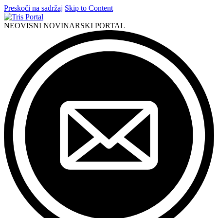
Preskoči na sadržaj
Skip to Content
NEOVISNI NOVINARSKI PORTAL