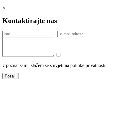
×
Kontaktirajte nas
Upoznat sam i slažem se s uvjetima politike privatnosti.
Pošalji