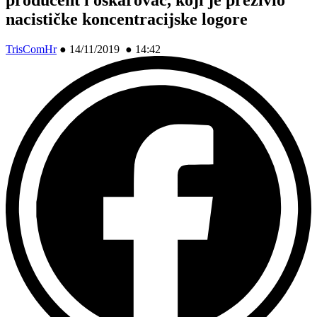
nacističke koncentracijske logore
TrisComHr
●
14/11/2019 ● 14:42