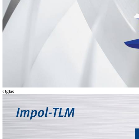
Oglas