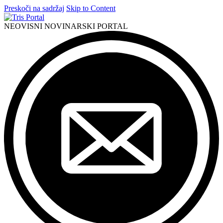
Preskoči na sadržaj
Skip to Content
NEOVISNI NOVINARSKI PORTAL