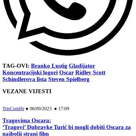
TAG-OVI:
Branko Lustig
Gladijator
Koncentracijski logori
Oscar
Ridley Scott
Schindlerova lista
Steven Spielberg
VEZANE VIJESTI
TrisComHr
●
06/09/2023 ● 17:09
Tragovima Oscara:
‘Tragovi’ Dubravke Turić bi mogli dobiti Oscara za
najbolji strani film