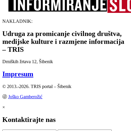
NAKLADNIK:
Udruga za promicanje civilnog društva,
medijske kulture i razmjene informacija
– TRIS
Drniških žrtava 12, Šibenik
Impresum
© 2013.-2026. TRIS portal – Šibenik
ⓓ
Joško Gamberožić
×
Kontaktirajte nas