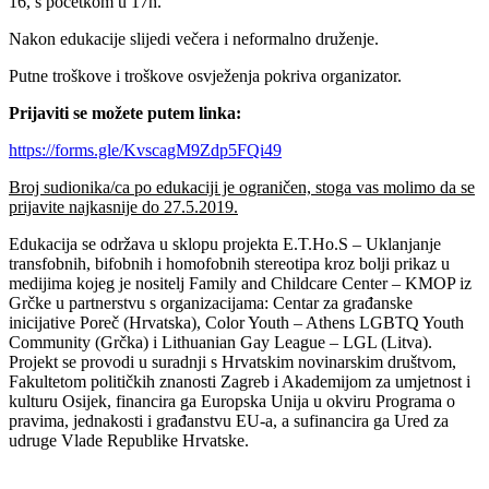
16, s početkom u 17h.
Nakon edukacije slijedi večera i neformalno druženje.
Putne troškove i troškove osvježenja pokriva organizator.
Prijaviti se možete putem linka:
https://forms.gle/KvscagM9Zdp5FQi49
Broj sudionika/ca po edukaciji je ograničen, stoga vas molimo da se
prijavite najkasnije do 27.5.2019.
Edukacija se održava u sklopu projekta E.T.Ho.S – Uklanjanje
transfobnih, bifobnih i homofobnih stereotipa kroz bolji prikaz u
medijima kojeg je nositelj Family and Childcare Center – KMOP iz
Grčke u partnerstvu s organizacijama: Centar za građanske
inicijative Poreč (Hrvatska), Color Youth – Athens LGBTQ Youth
Community (Grčka) i Lithuanian Gay League – LGL (Litva).
Projekt se provodi u suradnji s Hrvatskim novinarskim društvom,
Fakultetom političkih znanosti Zagreb i Akademijom za umjetnost i
kulturu Osijek, financira ga Europska Unija u okviru Programa o
pravima, jednakosti i građanstvu EU-a, a sufinancira ga Ured za
udruge Vlade Republike Hrvatske.