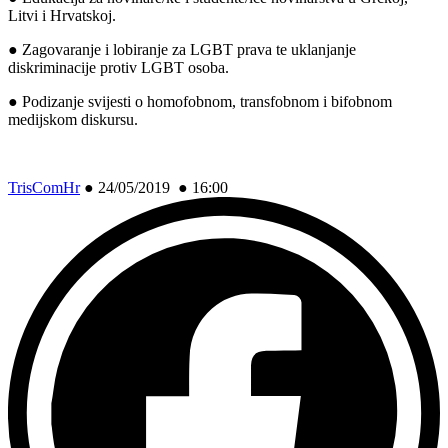
Litvi i Hrvatskoj.
● Zagovaranje i lobiranje za LGBT prava te uklanjanje
diskriminacije protiv LGBT osoba.
● Podizanje svijesti o homofobnom, transfobnom i bifobnom
medijskom diskursu.
TrisComHr
●
24/05/2019 ● 16:00