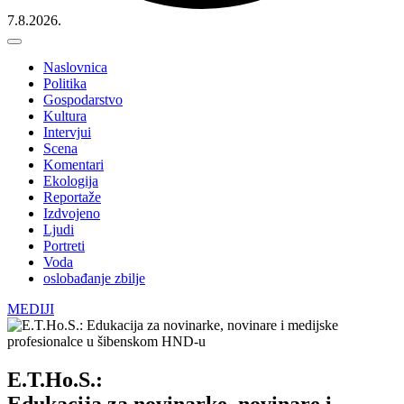
7.8.2026.
Naslovnica
Politika
Gospodarstvo
Kultura
Intervjui
Scena
Komentari
Ekologija
Reportaže
Izdvojeno
Ljudi
Portreti
Voda
oslobađanje zbilje
MEDIJI
E.T.Ho.S.:
Edukacija za novinarke, novinare i