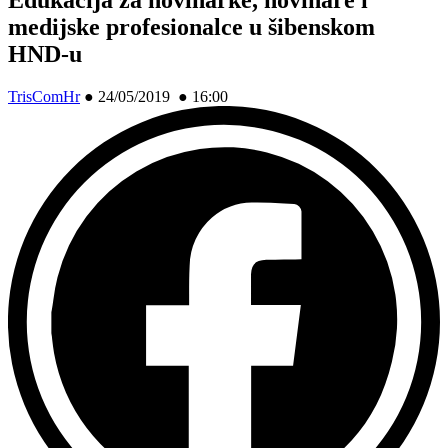
medijske profesionalce u šibenskom
HND-u
TrisComHr
●
24/05/2019 ● 16:00