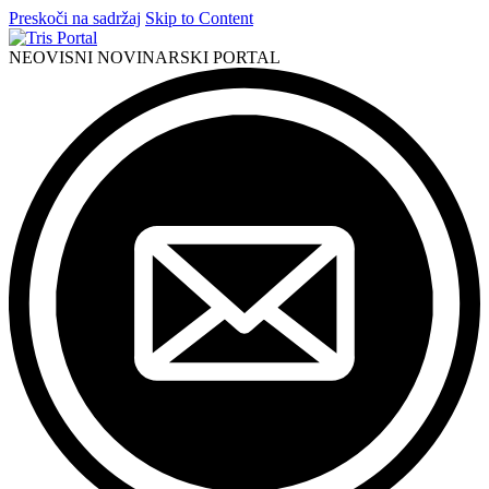
Preskoči na sadržaj
Skip to Content
NEOVISNI NOVINARSKI PORTAL