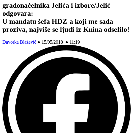
gradonačelnika Jelića i izbore/Jelić
odgovara:
U mandatu šefa HDZ-a koji me sada
proziva, najviše se ljudi iz Knina odselilo!
Davorka Blažević
●
15/05/2018 ● 11:19