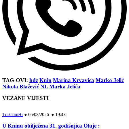
TAG-OVI:
hdz
Knin
Marina Krvavica
Marko Jelić
Nikola Blažević
NL Marka Jelića
VEZANE VIJESTI
TrisComHr
●
05/08/2026 ● 19:43
U Kninu obilježena 31. godišnjica Oluje :