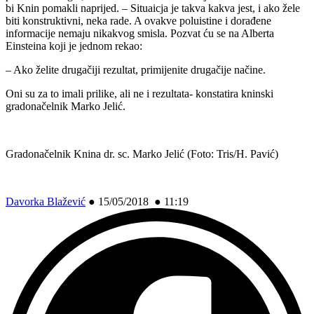
bi Knin pomakli naprijed. – Situaicja je takva kakva jest, i ako žele
biti konstruktivni, neka rade. A ovakve poluistine i dorađene
informacije nemaju nikakvog smisla. Pozvat ću se na Alberta
Einsteina koji je jednom rekao:
– Ako želite drugačiji rezultat, primijenite drugačije načine.
Oni su za to imali prilike, ali ne i rezultata- konstatira kninski
gradonačelnik Marko Jelić.
Gradonačelnik Knina dr. sc. Marko Jelić (Foto: Tris/H. Pavić)
Davorka Blažević
●
15/05/2018 ● 11:19