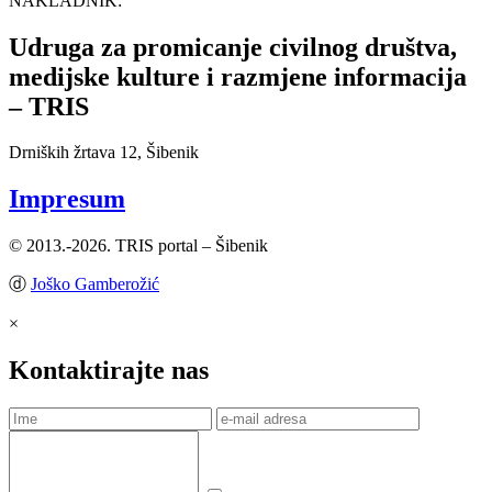
NAKLADNIK:
Udruga za promicanje civilnog društva,
medijske kulture i razmjene informacija
– TRIS
Drniških žrtava 12, Šibenik
Impresum
© 2013.-2026. TRIS portal – Šibenik
ⓓ
Joško Gamberožić
×
Kontaktirajte nas