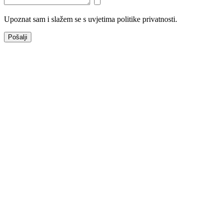
Upoznat sam i slažem se s uvjetima politike privatnosti.
Pošalji