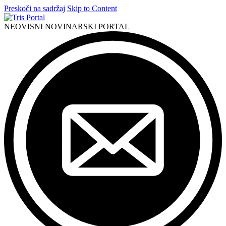
Preskoči na sadržaj
Skip to Content
NEOVISNI NOVINARSKI PORTAL