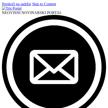
Preskoči na sadržaj
Skip to Content
NEOVISNI NOVINARSKI PORTAL