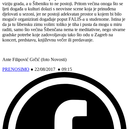
viziju grada, a u Šibeniku to ne postoji. Pritom većina onoga što se
ljeti događa u kulturi dolazi s neovisne scene koja je prinuđena
djelovati u sezoni, jer ne postoji adekvatan prostor u kojem bi bilo
moguće organizirati događaje poput
FALIŠ
-a u studenome. Istina je
da ja tu šibensku zimu volim: toliko je tiha i pusta da mogu u miru
raditi, samo što većina Šibenčana nema te meditativne, nego stvarne
gradske potrebe koje zadovoljavaju tako što odu u Zagreb na
koncert, predstavu, književnu večer ili predavanje.
Ante Filipović Grčić (foto Novosti)
PRENOSIMO
●
22/08/2017 ● 09:15