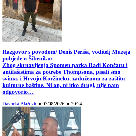
Razgovor s povodom/ Denis Periša, voditelj Muzeja
pobjede u Šibeniku:
Zbog skrnavljenja Spomen parka Radi Končaru i
antifašistima za potrebe Thompsona, pisali smo
svima, i Hrvoju Koržineku, zaduženom za zaštitu
kulturne baštine. Ni on, ni itko drugi, nije nam
odgovorio…
Davorka Blažević
●
07/08/2026 ● 20:24