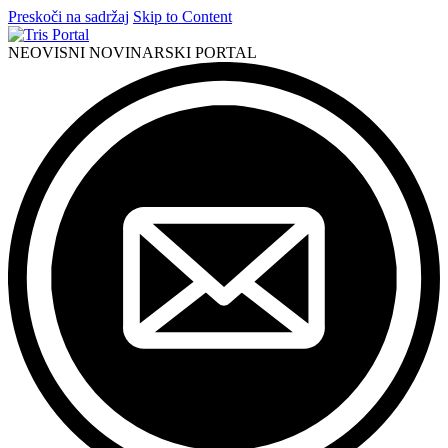
Preskoči na sadržaj
Skip to Content
NEOVISNI NOVINARSKI PORTAL