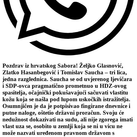
Pozdrav iz hrvatskog Sabora! Željko Glasnović,
Zlatko Hasanbegović i Tomislav Saucha – tri lica,
jedna razglednica. Saucha se od uvjerenog ljevičara
i SDP-ovca pragmatično prometnuo u HDZ-ovog
spasitelja, očajnički pokušavajući sačuvati vlastitu
kožu koja se našla pod lupom uskočkih istražitelja.
Osumnjičen je da je potpisivao fingirane dnevnice i
putne naloge, oštetio državni proračun. Svoju će
nedužnost dokazivati na sudu, ali nije zgorega imati
vlast uza se, osobito u zemlji koja se ni u vicu ne
može nazvati uređenom pravnom državom s