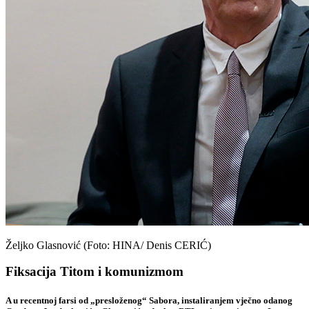
Željko Glasnović (Foto: HINA/ Denis CERIĆ)
Fiksacija Titom i komunizmom
A u recentnoj farsi od „presloženog“ Sabora, instaliranjem vječno odanog