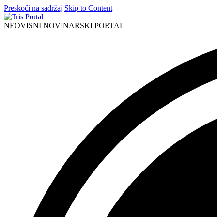
Preskoči na sadržaj
Skip to Content
NEOVISNI NOVINARSKI PORTAL