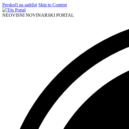
Preskoči na sadržaj
Skip to Content
NEOVISNI NOVINARSKI PORTAL