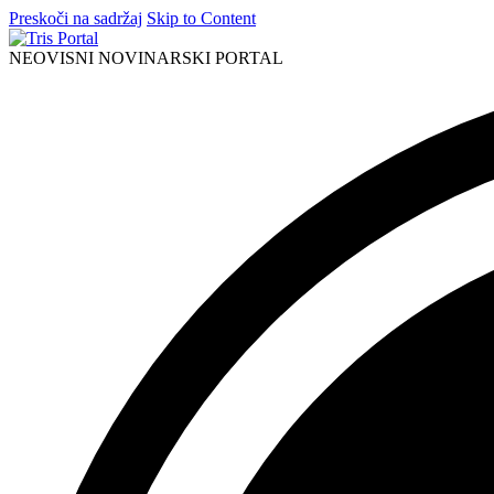
Preskoči na sadržaj
Skip to Content
NEOVISNI NOVINARSKI PORTAL