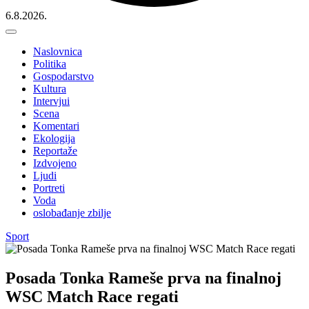
6.8.2026.
Naslovnica
Politika
Gospodarstvo
Kultura
Intervjui
Scena
Komentari
Ekologija
Reportaže
Izdvojeno
Ljudi
Portreti
Voda
oslobađanje zbilje
Sport
Posada Tonka Rameše prva na finalnoj
WSC Match Race regati