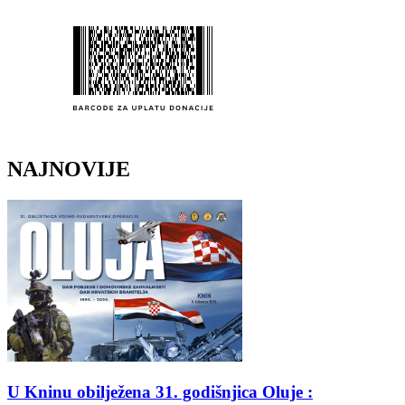
NAJNOVIJE
U Kninu obilježena 31. godišnjica Oluje :