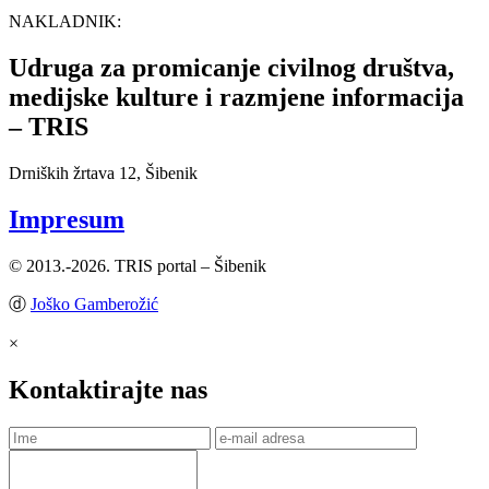
NAKLADNIK:
Udruga za promicanje civilnog društva,
medijske kulture i razmjene informacija
– TRIS
Drniških žrtava 12, Šibenik
Impresum
© 2013.-2026. TRIS portal – Šibenik
ⓓ
Joško Gamberožić
×
Kontaktirajte nas