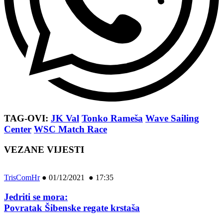
TAG-OVI:
JK Val
Tonko Rameša
Wave Sailing
Center
WSC Match Race
VEZANE VIJESTI
TrisComHr
●
01/12/2021 ● 17:35
Jedriti se mora:
Povratak Šibenske regate krstaša