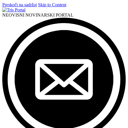
Preskoči na sadržaj
Skip to Content
NEOVISNI NOVINARSKI PORTAL