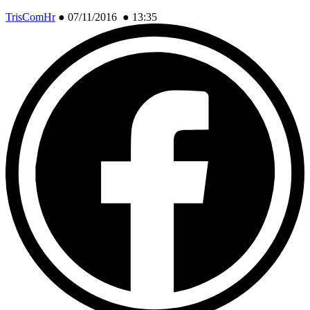
TrisComHr
●
07/11/2016 ● 13:35