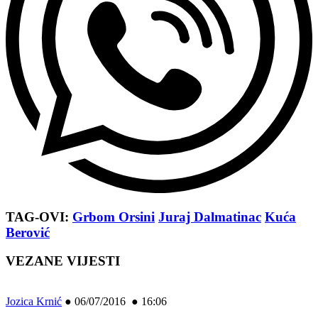
TAG-OVI:
Grbom Orsini
Juraj Dalmatinac
Kuća
Berović
VEZANE VIJESTI
Jozica Krnić
●
06/07/2016 ● 16:06