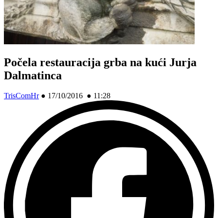
Počela restauracija grba na kući Jurja
Dalmatinca
TrisComHr
●
17/10/2016 ● 11:28