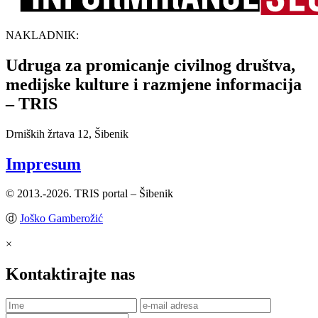
NAKLADNIK:
Udruga za promicanje civilnog društva,
medijske kulture i razmjene informacija
– TRIS
Drniških žrtava 12, Šibenik
Impresum
© 2013.-2026. TRIS portal – Šibenik
ⓓ
Joško Gamberožić
×
Kontaktirajte nas