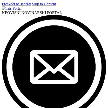
Preskoči na sadržaj
Skip to Content
NEOVISNI NOVINARSKI PORTAL