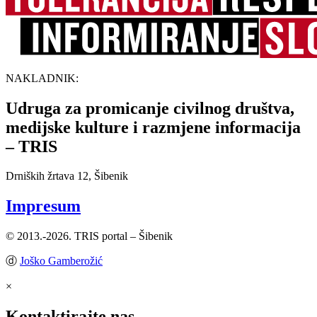
NAKLADNIK:
Udruga za promicanje civilnog društva,
medijske kulture i razmjene informacija
– TRIS
Drniških žrtava 12, Šibenik
Impresum
© 2013.-2026. TRIS portal – Šibenik
ⓓ
Joško Gamberožić
×
Kontaktirajte nas