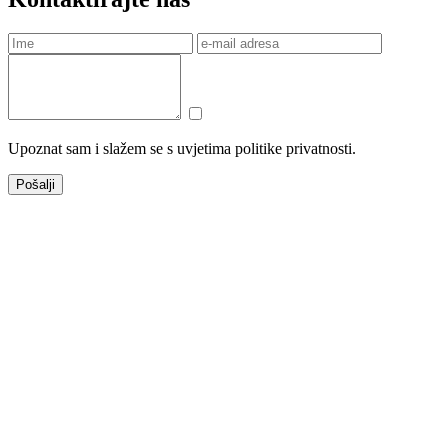
Upoznat sam i slažem se s uvjetima politike privatnosti.
Pošalji