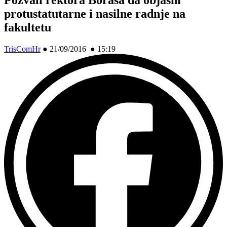
protustatutarne i nasilne radnje na
fakultetu
TrisComHr
●
21/09/2016 ● 15:19