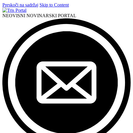
Preskoči na sadržaj
Skip to Content
NEOVISNI NOVINARSKI PORTAL