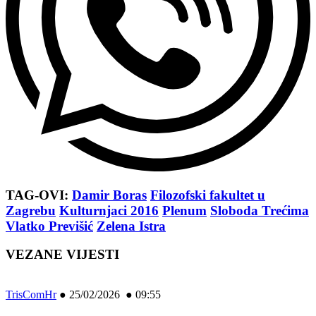
TAG-OVI:
Damir Boras
Filozofski fakultet u
Zagrebu
Kulturnjaci 2016
Plenum
Sloboda Trećima
Vlatko Previšić
Zelena Istra
VEZANE VIJESTI
TrisComHr
●
25/02/2026 ● 09:55