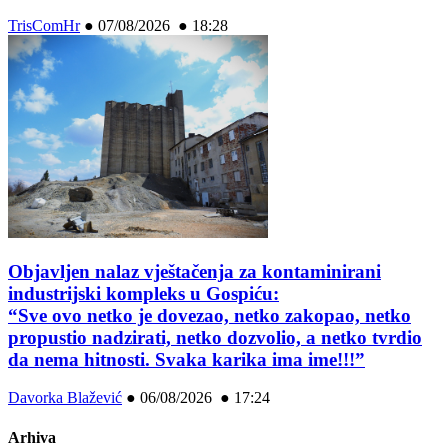
TrisComHr
●
07/08/2026 ● 18:28
Objavljen nalaz vještačenja za kontaminirani
industrijski kompleks u Gospiću:
“Sve ovo netko je dovezao, netko zakopao, netko
propustio nadzirati, netko dozvolio, a netko tvrdio
da nema hitnosti. Svaka karika ima ime!!!”
Davorka Blažević
●
06/08/2026 ● 17:24
Arhiva