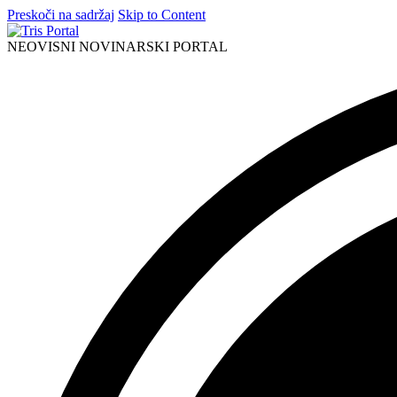
Preskoči na sadržaj
Skip to Content
NEOVISNI NOVINARSKI PORTAL