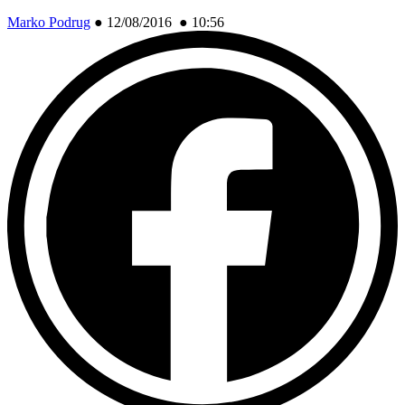
Marko Podrug
●
12/08/2016 ● 10:56