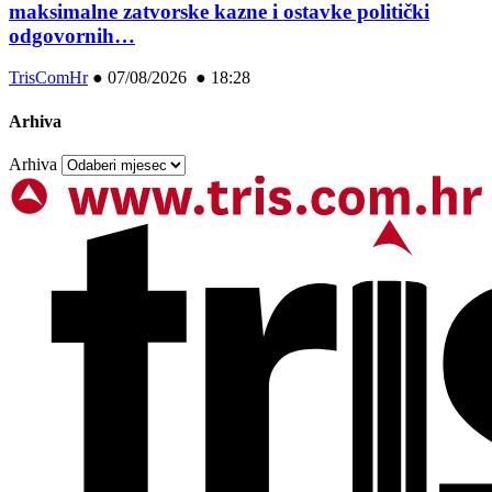
maksimalne zatvorske kazne i ostavke politički
odgovornih…
TrisComHr
●
07/08/2026 ● 18:28
Arhiva
Arhiva