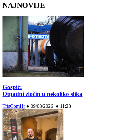
NAJNOVIJE
Gospić:
Otpadni zločin u nekoliko slika
TrisComHr
●
09/08/2026 ● 11:28