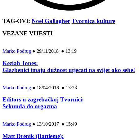
TAG-OVI:
Noel Gallagher
Tvornica kulture
VEZANE VIJESTI
Marko Podrug
●
29/11/2018 ● 13:19
Keziah Jones:
Glazbenici imaju dužnost utjecati na svijet oko sebe!
Marko Podrug
●
18/04/2018 ● 13:23
Editors u zagrebačkoj Tvornici:
Sekunda do orgazma
Marko Podrug
●
13/10/2017 ● 15:49
Matt Drenik (Battleme):