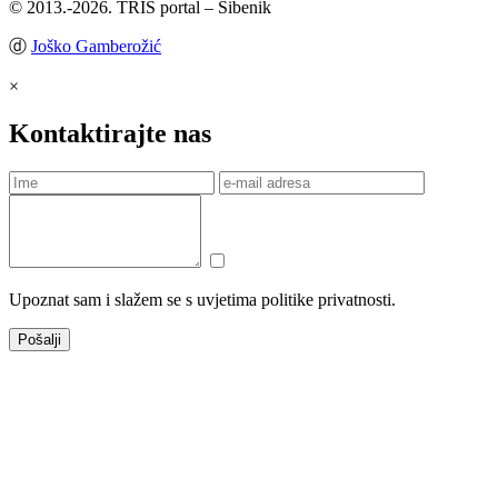
© 2013.-2026. TRIS portal – Šibenik
ⓓ
Joško Gamberožić
×
Kontaktirajte nas
Upoznat sam i slažem se s uvjetima politike privatnosti.
Pošalji