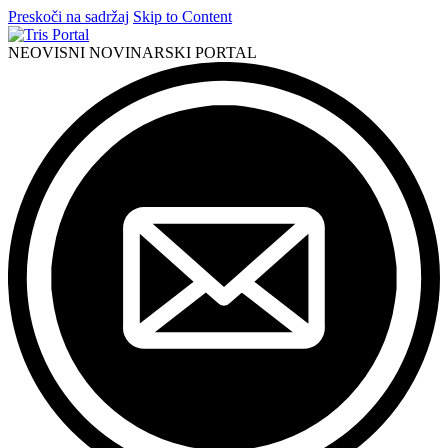
Preskoči na sadržaj
Skip to Content
NEOVISNI NOVINARSKI PORTAL