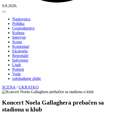
9.8.2026.
Naslovnica
Politika
Gospodarstvo
Kultura
Intervjui
Scena
Komentari
Ekologija
Reportaže
Izdvojeno
Ljudi
Portreti
Voda
oslobađanje zbilje
SCENA
/
UKRATKO
Koncert Noela Gallaghera prebačen sa
stadiona u klub