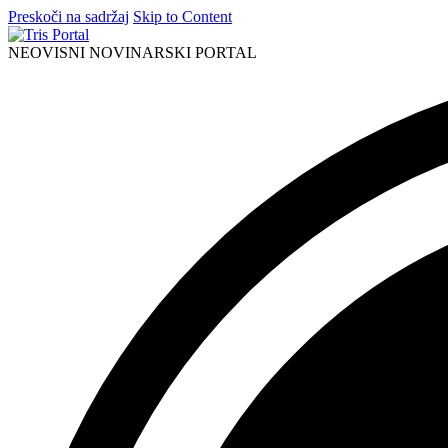
Preskoči na sadržaj
Skip to Content
NEOVISNI NOVINARSKI PORTAL